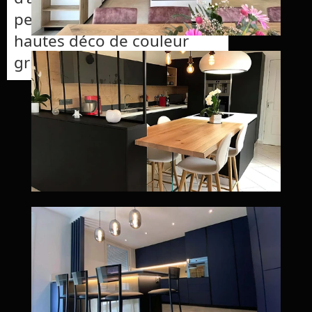
personnes sur des chaises
hautes déco de couleur
grises.