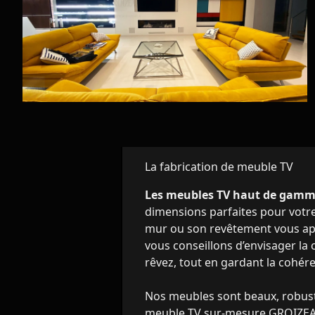
La fabrication de meuble TV
Les meubles TV haut de gam
dimensions parfaites pour votr
mur ou son revêtement vous appa
vous conseillons d’envisager la 
rêvez, tout en gardant la cohér
Nos meubles sont beaux, robustes
meuble TV sur-mesure GROIZEAU. 