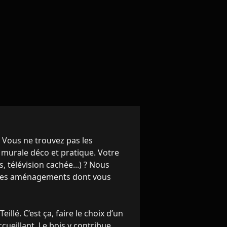
 Vous ne trouvez pas les
murale déco et pratique. Votre
 télévision cachée...) ? Nous
 les aménagements dont vous
llé. C’est ça, faire le choix d’un
ueillant. Le bois y contribue