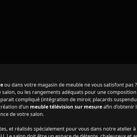
me
ou dans votre magasin de meuble ne vous satisfont pas ?
e salon, ou les rangements adéquats pour une composition 
rait compliqué (intégration de miroir, placards suspendus,
création d’un
meuble télévision sur mesure
afin d’obtenir
ence de votre salon.
, et réalisés spécialement pour vous dans notre atelier à Tei
Le salon doit être un espace de détente, chaleureux et acc