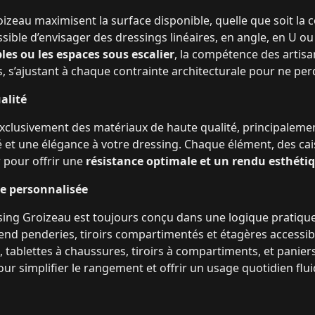
izeau maximisent la surface disponible, quelle que soit la 
ssible d’envisager des dressings linéaires, en angle, en U o
les ou les espaces sous escalier
, la compétence des artis
s, s’ajustant à chaque contrainte architecturale pour ne pe
alité
 exclusivement des matériaux de haute qualité, principalem
é et une élégance à votre dressing. Chaque élément, des cai
 pour offrir une
résistance optimale et un rendu esthéti
e personnalisée
ing Groizeau est toujours conçu dans une logique pratique.
d penderies, tiroirs compartimentés et étagères accessibl
, tablettes à chaussures, tiroirs à compartiments, et panier
r simplifier le rangement et offrir un usage quotidien flui