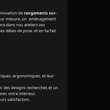
énovation de
rangements sur-
on sur mesure, un aménagement
era dans nos ateliers vos
s délais de pose. et en farfait
atiques, ergonomiques et leur
ec des designs recherchés et un
vec votre intérieur.
urs satisfaction.