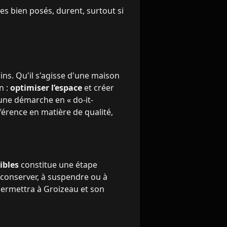
s bien posés, durent, surtout si
ns. Qu'il s'agisse d'une maison
n :
optimiser l’espace
et créer
s une démarche en « do-it-
fférence en matière de qualité,
ibles
constitue une étape
à conserver, à suspendre ou à
 permettra à Groizeau et son