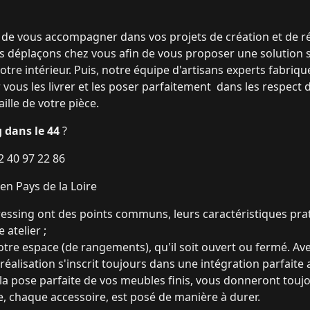
 vous accompagner dans vos projets de création et de r
us déplaçons chez vous afin de vous proposer une soluti
tre intérieur. Puis, notre équipe d'artisans experts fabriqu
ous les livrer et les poser parfaitement dans les respect de
aille de votre pièce.
 dans le 44
?
2 40 97 22 86
en Pays de la Loire
ressing ont des points communs, leurs caractéristiques pr
 atelier ;
otre espace (de rangements), qu'il soit ouvert ou fermé. Av
alisation s'inscrit toujours dans une intégration parfaite a
la pose parfaite de vos meubles finis, vous donneront toujo
 chaque accessoire, est posé de manière à durer.