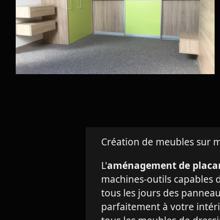
Création de meubles sur 
L'
aménagement de placa
machines-outils capables 
tous les jours des pannea
parfaitement à votre inté