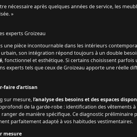
re nécessaire après quelques années de service, les meuble
isée. »
es experts Groizeau
 une pièce incontournable dans les intérieurs contemporai
urbain, son intégration répond toujours à un double besoi
é
, fonctionnel et esthétique. Si certains choisissent parfoi
isans experts tels que ceux de Groizeau apporte une réelle di
r-faire d’artisan
ing sur mesure,
l’analyse des besoins et des espaces dispon
 approfondi de la garde-robe : identification des vêtements 
 à ranger de manière spécifique. Ce diagnostic préliminaire
nt parfaitement adapté à vos habitudes vestimentaires.
ur mesure