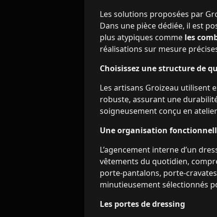
Les solutions proposées par Gro
Dans une pièce dédiée, il est po
plus atypiques comme
les comb
réalisations sur mesure précise
Choisissez une structure de qu
Les artisans Groizeau utilisent
robuste, assurant une durabilit
soigneusement conçu en atelier
Une organisation fonctionnell
L’agencement interne d’un dress
vêtements du quotidien, compren
porte-pantalons, porte-cravates
minutieusement sélectionnés pou
Les portes de dressing