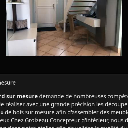
mesure
rd sur mesure
demande de nombreuses compétenc
de réaliser avec une grande précision les découpe
ux de bois sur mesure afin d'assembler des meuble
rieur. Chez Groizeau Concepteur d'intérieur, nou