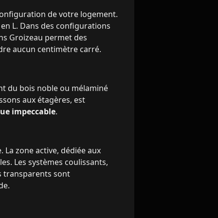
configuration de votre logement.
u en L. Dans des configurations
ans Groizeau permet des
rdre aucun centimètre carré.
ent du bois noble ou mélaminé
ssons aux étagères, est
que impeccable
.
 La zone active, dédiée aux
es. Les systèmes coulissants,
s transparents sont
de.