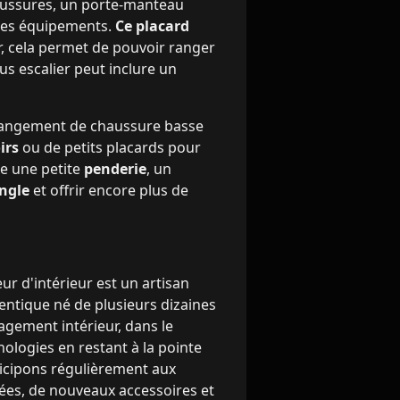
aussures, un porte-manteau
ques équipements.
Ce placard
, cela permet de pouvoir ranger
s escalier peut inclure un
e rangement de chaussure basse
irs
ou de petits placards pour
re une petite
penderie
, un
ngle
et offrir encore plus de
ur d'intérieur est un artisan
entique né de plusieurs dizaines
gement intérieur, dans le
ologies en restant à la pointe
rticipons régulièrement aux
dées, de nouveaux accessoires et