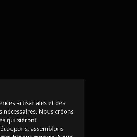
es artisanales et des
s nécessaires. Nous créons
s qui siéront
s découpons, assemblons