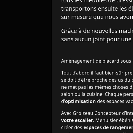
tous les meubles de dressi
transportons ensuite les él
sur mesure que nous avon
Grâce à de nouvelles mac
sans aucun joint pour une
Aménagement de placard sous e
Tout d’abord il faut bien-sûr pr
se doit d’être proche des us du 
ne met pas les mêmes choses da
salon ou la cuisine. Chaque pers
d’
optimisation
des espaces vac
Avec Groizeau Concepteur d’intér
votre escalier
. Menuisier ébéni
créer des
espaces de rangeme