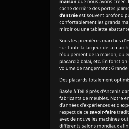
maison
que nous avons créée. 
caché derrière des portes joli
d’entrée
est souvent profond pu
confortablement les grands mant
miroir ou une tablette abattante
Sous les premières marches d’e
sur toute la largeur de la march
l’équipement de la maison, ou en
placard à balai, etc. En fonctio
volume de rangement : Grande p
Des placards totalement optimi
Basée à Teillé près d’Ancenis da
fabricants de meubles. Notre en
d'années d'expériences et d'ex
respect de ce
savoir-faire
tradi
avec de nouvelles machines outil
différents salons mondiaux afin