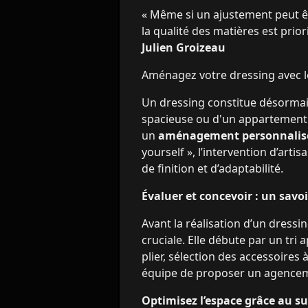
« Même si un ajustement peut êt
la qualité des matières est prior
Julien Groizeau
Aménagez votre dressing avec l
Un dressing constitue désormais
spacieuse ou d'un appartement 
un
aménagement personnalis
yourself », l’intervention d’art
de finition et d’adaptabilité.
Évaluer et concevoir : un savoi
Avant la réalisation d’un dress
cruciale. Elle débute par un tri
plier, sélection des accessoires
équipe de proposer un agenceme
Optimisez l’espace grâce au s