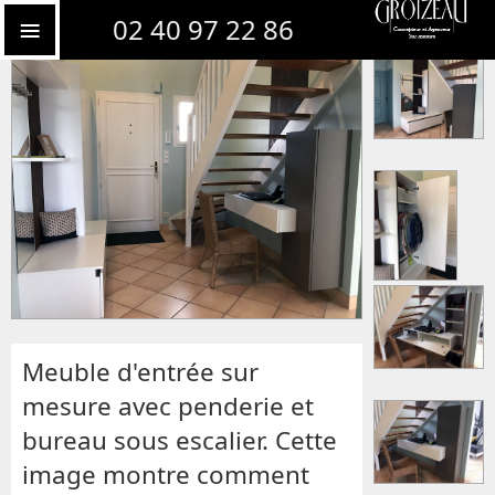
Meubles d'entrée sur mesure
02 40 97 22 86
Meuble d'entrée sur
mesure avec penderie et
bureau sous escalier. Cette
image montre comment