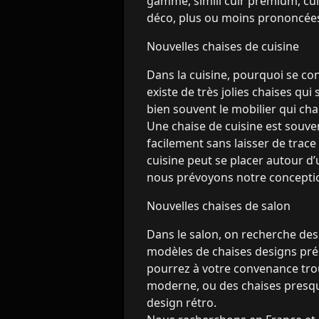
gamme, simili cuir premium, cui
déco, plus ou moins prononcée
Nouvelles chaises de cuisine
Dans la cuisine, pourquoi se con
existe de très jolies chaises qui
bien souvent le mobilier qui ch
Une chaise de cuisine est souven
facilement sans laisser de trace
cuisine peut se placer autour d’
nous prévoyons notre conceptio
Nouvelles chaises de salon
Dans le salon, on recherche des 
modèles de chaises designs prés
pourrez à votre convenance trou
moderne, ou des chaises presque
design rétro.