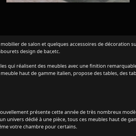
mobilier de salon et quelques accessoires de décoration sur
abourets design de bar,etc.
es qui réalisent des meubles avec une finition remarquabl
e meuble haut de gamme italien, propose des tables, des tabl
ouvellement présente cette année de très nombreux modèle
nt un univers dédié à une pièce, tous ces meubles haut de 
même votre chambre pour certains.