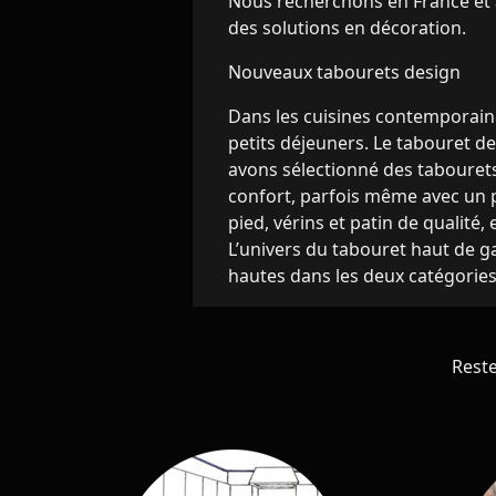
Nous recherchons en France et à 
des solutions en décoration.
Nouveaux tabourets design
Dans les cuisines contemporaine 
petits déjeuners. Le tabouret d
avons sélectionné des tabourets
confort, parfois même avec un p
pied, vérins et patin de qualité,
L’univers du tabouret haut de g
hautes dans les deux catégories
Rest