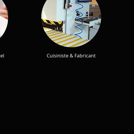
el
Cuisiniste & Fabricant