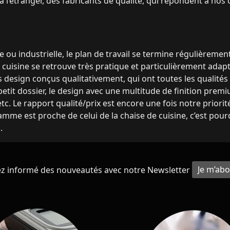
l’étranger, des fabricants de qualité, qui répondent à nos c
ou industrielle, le plan de travail se termine régulièremen
e cuisine se retrouve très pratique et particulièrement ad
 design conçus qualitativement, qui ont toutes les qualités
etit dossier, le design avec une multitude de finition prem
 etc. Le rapport qualité/prix est encore une fois notre priorit
amme est proche de celui de la chaise de cuisine, c’est pou
.
ez informé des nouveautés avec notre Newsletter
Je m’ab