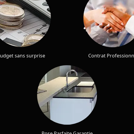
udget sans surprise
Contrat Professionn
Pose Parfaite Garantie