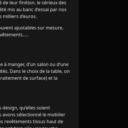
de leur finition, le sérieux des
 été mis au banc d’essai par nos
 milliers d’euros.
ouvent ajustables sur mesure,
evêtements,….
le à manger, d’un salon ou d’une
tés. Dans le choix de la table, on
traitement de surface) et la
design, qu’elles soient
us avons sélectionné le mobilier
es revêtements tissus haut de