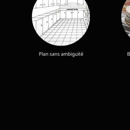
Plan sans ambiguïté
B