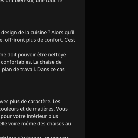
es ont bien-sûr, une touche
esign de la cuisine ? Alors qu’il
, offriront plus de confort. C’est
mme doit pouvoir être nettoyé
 confortables. La chaise de
 plan de travail. Dans ce cas
avec plus de caractère. Les
couleurs et de matières. Vous
pour votre intérieur plus
nelle voire même des chaises au