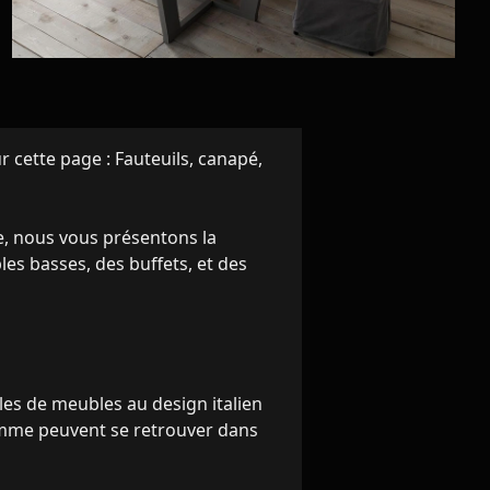
 cette page : Fauteuils, canapé,
e, nous vous présentons la
es basses, des buffets, et des
s de meubles au design italien
gamme peuvent se retrouver dans