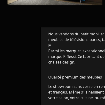
Nous vendons du petit mobilier, 
meubles de télévision,, bancs, t
M
Parmi les marques exceptionnell
marque Riflessi. Ce fabricant d
chaises design.
Qualité premium des meubles
Le showroom sans cesse en ren
et français. Même s’ils habille
votre salon, votre cuisine, ou 