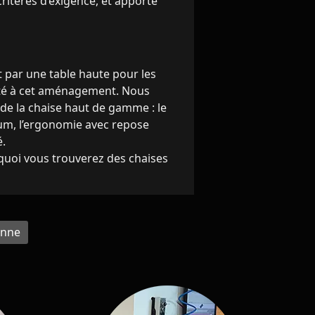
ritères d’exigence, et apporte
t par une table haute pour les
apté à cet aménagement. Nous
 de la chaise haut de gamme : le
ium, l’ergonomie avec repose
é.
rquoi vous trouverez des chaises
onne