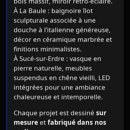
bois massif, miroir rétro-éclairé.
À La Baule : baignoire îlot
sculpturale associée à une
douche à l’italienne généreuse,
décor en céramique marbrée et
finitions minimalistes.
À Sucé-sur-Erdre : vasque en
pierre naturelle, meubles
suspendus en chêne vieilli, LED
intégrées pour une ambiance
chaleureuse et intemporelle.
Chaque projet est dessiné
sur
mesure
et
fabriqué dans nos