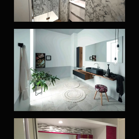
Salle de bain bois massif recouvert d'acier
Un projet de salle de bain clés en main avec meuble laqué fuchsia réalisé à Nantes