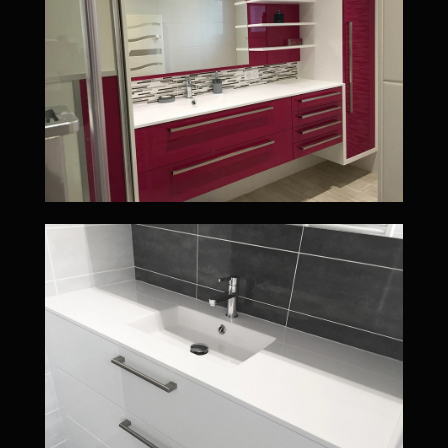
Salle de bain de Saint Géréon avec simple vasque, 3 tiroirs, placards avec mirois et douche à l'italienne