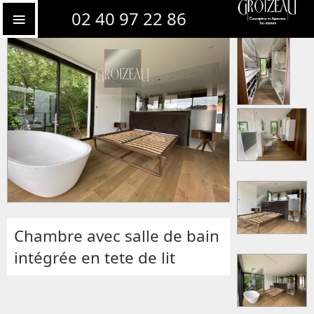
Chambre haut de gamme sur l'Erdre
02 40 97 22 86
Chambre avec salle de bain
intégrée en tete de lit