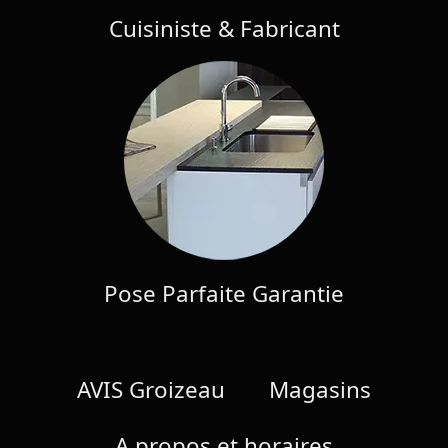
Cuisiniste & Fabricant
Pose Parfaite Garantie
AVIS Groizeau
Magasins
A propos et horaires