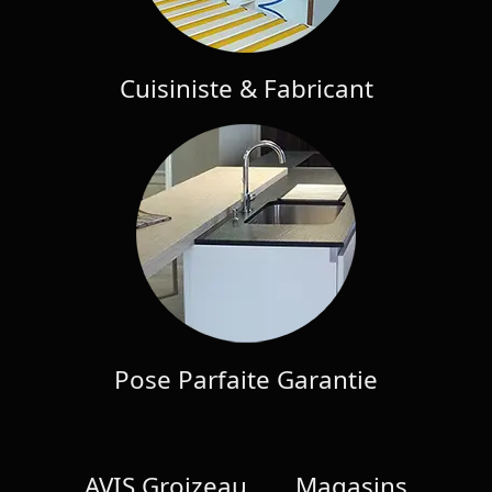
Cuisiniste & Fabricant
Pose Parfaite Garantie
AVIS Groizeau
Magasins