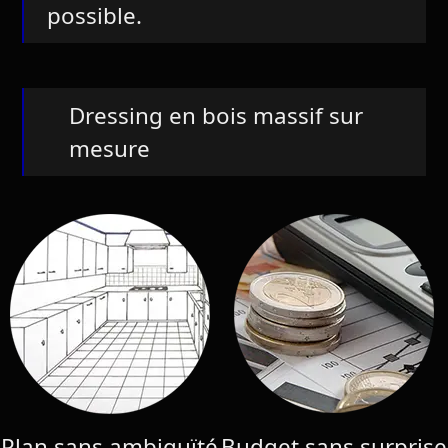
possible.
Dressing en bois massif sur
mesure
Plan sans ambiguïté
Budget sans surprise