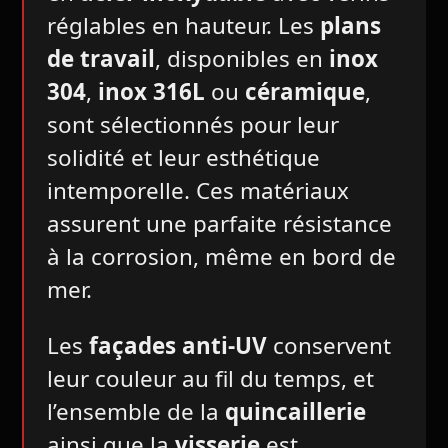
réglables en hauteur. Les
plans
de travail
, disponibles en
inox
304
,
inox 316L
ou
céramique
,
sont sélectionnés pour leur
solidité et leur esthétique
intemporelle. Ces matériaux
assurent une parfaite résistance
à la corrosion, même en bord de
mer.
Les
façades anti-UV
conservent
leur couleur au fil du temps, et
l’ensemble de la
quincaillerie
ainsi que la
visserie
est